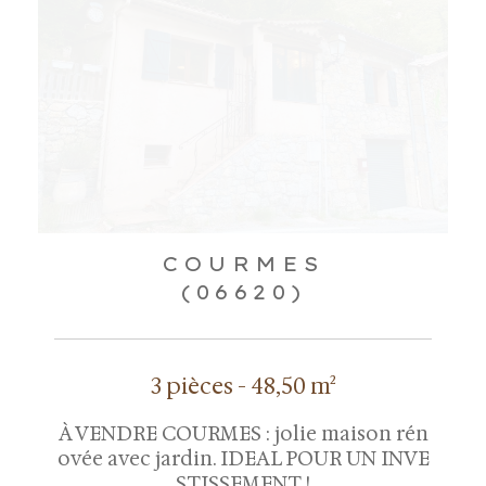
COURMES
(06620)
3 pièces - 48,50 m²
À VENDRE COURMES : jolie maison rén
ovée avec jardin. IDEAL POUR UN INVE
STISSEMENT !