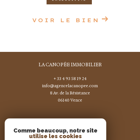
VOIR LE BIEN
LA CANOPÉE IMMOBILIER
+ 33 4 93 58 19 24
info@agencelacanopee.com
8 Av. de la Résistance
06140
vence
Nous suivre sur
Comme beaucoup, notre site
utilise les cookies