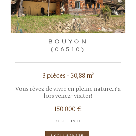
BOUYON
(06510)
3 pièces - 50,88 m²
Vous rêvez de vivre en pleine nature..? a
lors venez- visiter!
150 000 €
REF : 1911
EXCLUSIVITÉ