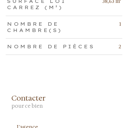
38,63 m²
SURFACE LOI
CARREZ (M²)
1
NOMBRE DE
CHAMBRE(S)
2
NOMBRE DE PIÈCES
Contacter
pour ce bien
L'agence