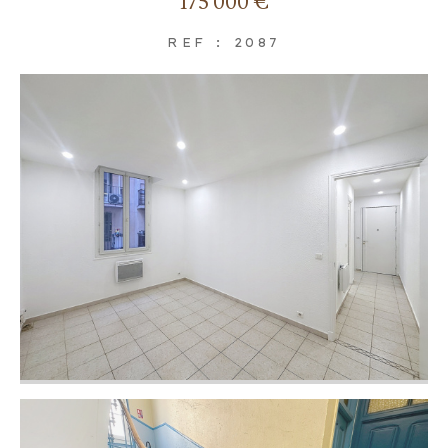
175 000 €
REF : 2087