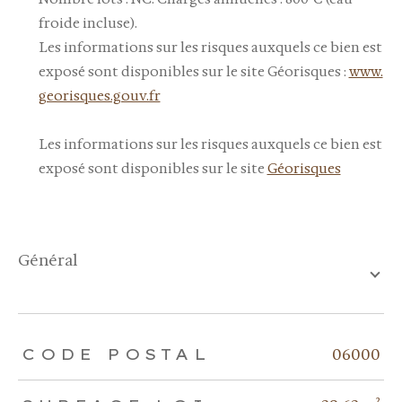
froide incluse).
Les informations sur les risques auxquels ce bien est
exposé sont disponibles sur le site Géorisques :
www.
georisques.gouv.fr
Les informations sur les risques auxquels ce bien est
exposé sont disponibles sur le site
Géorisques
général
TRAD_ZEPHYR_Caracteristique
TRAD_ZEPHYR_Valeurs
06000
CODE POSTAL