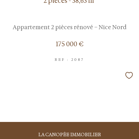
2 pièces - 38,63 m²
Appartement 2 pièces rénové – Nice Nord
175 000 €
REF : 2087
LA CANOPÉE IMMOBILIER