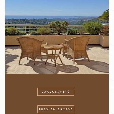
PRIX EN BAISSE
Vence
(06140)