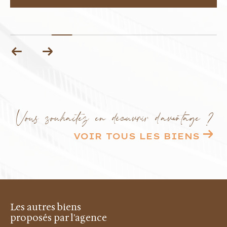
Vous souhaitez en découvrir d'avantage ?
VOIR TOUS LES BIENS
Les autres biens
proposés par l'agence
Par type
Achat de maisons de village à Vence
Achat d'appartements à Vence
Achat de maisons à Vence
Achat de villas à Vence