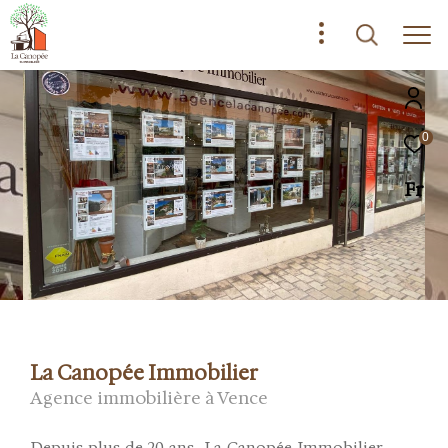
0
Fr
La Canopée Immobilier
Agence immobilière à Vence