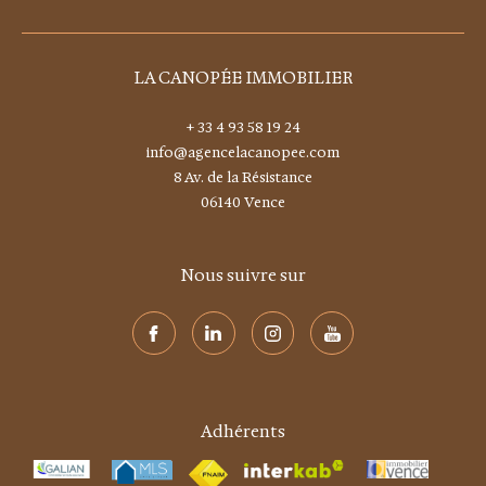
8 Av. de la Résistance
06140
vence
Nous suivre sur
Adhérents
© 2026 | Tous droits réservés | Traduction powered by Google |
Nos honoraires
Plan du site
Mentions légales
Admin
Nos liens
Politique RGPD
Cookies