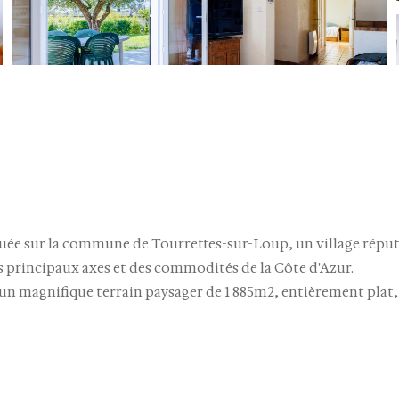
tuée sur la
commune de Tourrettes-sur-Loup
, un village répu
s principaux axes et des commodités de la Côte d'Azur.
 un
magnifique terrain paysager de 1 885m2
, entièrement
plat