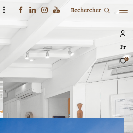
Rechercher
Fr
0