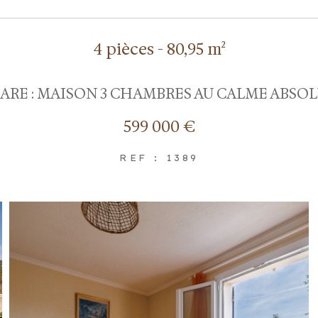
4 pièces - 80,95 m²
ARE : MAISON 3 CHAMBRES AU CALME ABSO
599 000 €
REF : 1389