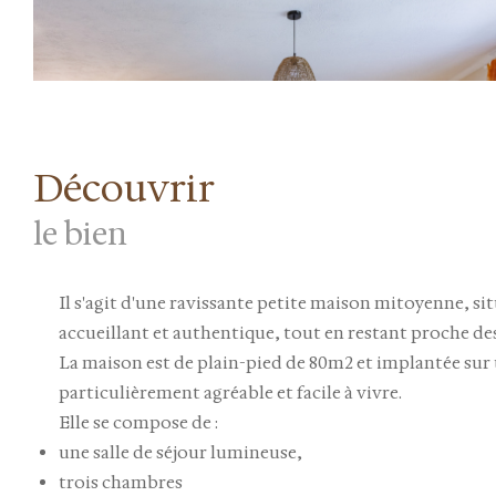
découvrir
le bien
Il s'agit d'une
ravissante petite maison mitoyenne
, si
accueillant et authentique
, tout en restant proche de
La maison est
de plain-pied de 80m2
et implantée sur
particulièrement agréable et facile à vivre.
Elle se compose de :
une
salle de séjour
lumineuse,
trois chambres