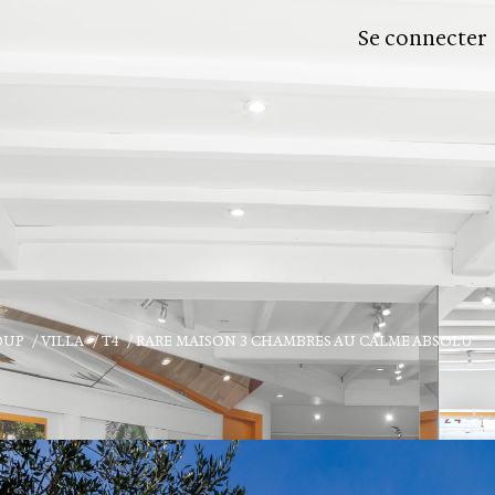
Se connecter
OUP
VILLA
T4
RARE MAISON 3 CHAMBRES AU CALME ABSOLU