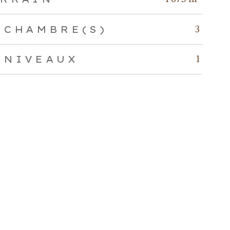
3
 CHAMBRE(S)
1
 NIVEAUX