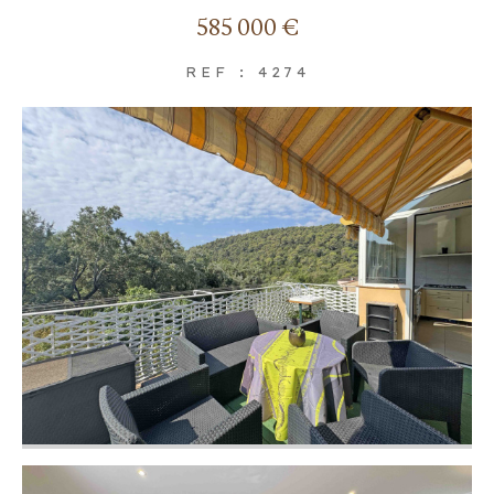
585 000 €
REF : 4274