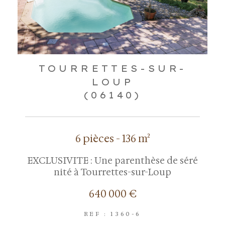
TOURRETTES-SUR-
LOUP
(06140)
6 pièces - 136 m²
EXCLUSIVITE : Une parenthèse de séré
nité à Tourrettes-sur-Loup
640 000 €
REF : 1360-6