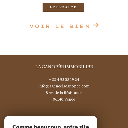
NOUVEAUTÉ
VOIR LE BIEN
LA CANOPÉE IMMOBILIER
+ 33 4 93 58 19 24
info@agencelacanopee.com
8 Av. de la Résistance
06140
vence
Nous suivre sur
Comme beaucoup, notre site