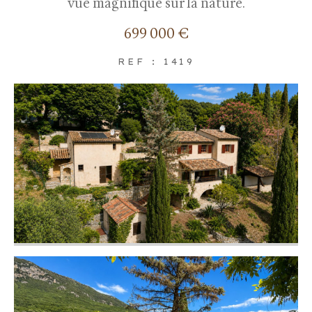
vue magnifique sur la nature.
699 000 €
REF : 1419