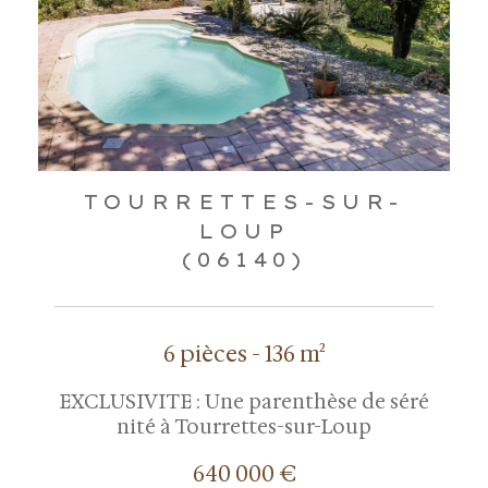
TOURRETTES-SUR-
LOUP
(06140)
6 pièces - 136 m²
EXCLUSIVITE : Une parenthèse de séré
nité à Tourrettes-sur-Loup
640 000 €