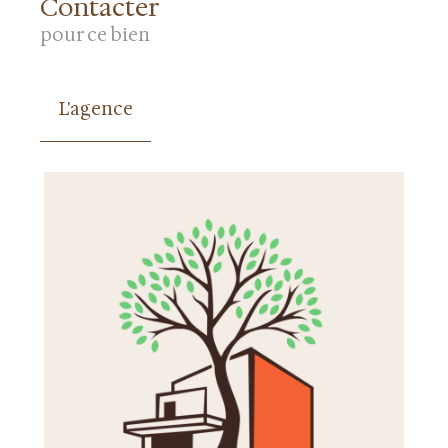
Contacter
pour ce bien
L'agence