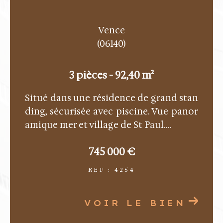
Vence
(06140)
3 pièces - 92,40 m²
Situé dans une résidence de grand stan
ding, sécurisée avec piscine. Vue panor
amique mer et village de St Paul....
745 000 €
REF : 4254
VOIR LE BIEN