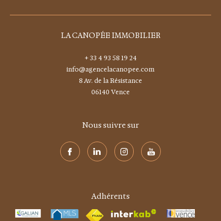
LA CANOPÉE IMMOBILIER
+ 33 4 93 58 19 24
info@agencelacanopee.com
8 Av. de la Résistance
06140
vence
Nous suivre sur
Adhérents