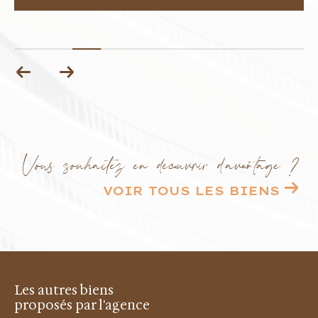
Vous souhaitez en découvrir d'avantage ?
VOIR TOUS LES BIENS
Les autres biens
proposés par l'agence