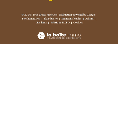
© 2026 | Tous droits réservés | Traduction powered by Google |
Nos honoraires
Plan du site
Mentions légales
Admin
Nos liens
Politique RGPD
Cookies