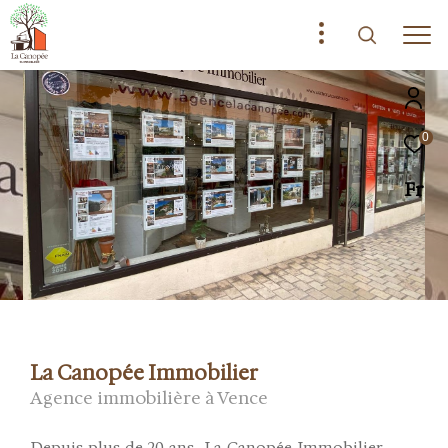
0
Fr
La Canopée Immobilier
Agence immobilière à Vence