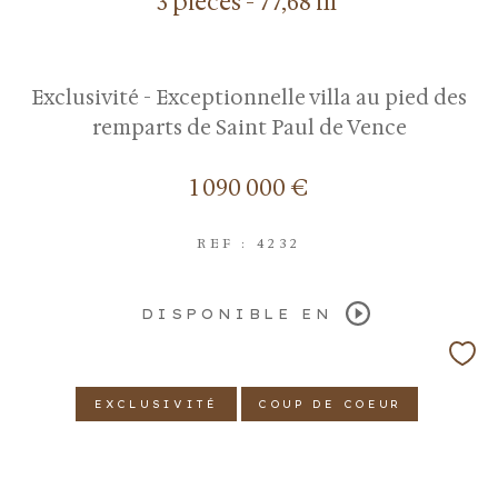
3 pièces - 77,68 m²
Exclusivité - Exceptionnelle villa au pied des
remparts de Saint Paul de Vence
1 090 000 €
REF : 4232
DISPONIBLE EN
EXCLUSIVITÉ
COUP DE COEUR