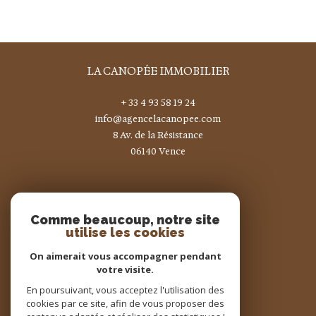
LA CANOPÉE IMMOBILIER
+ 33 4 93 58 19 24
info@agencelacanopee.com
8 Av. de la Résistance
06140
vence
Nous suivre sur
Comme beaucoup, notre site
utilise les cookies
On aimerait vous accompagner pendant
votre visite.
En poursuivant, vous acceptez l'utilisation des
Adhérents
cookies par ce site, afin de vous proposer des