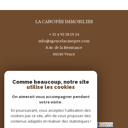
LA CANOPÉE IMMOBILIER
+ 33 4 93 58 19 24
info@agencelacanopee.com
8 Av. de la Résistance
06140
vence
Nous suivre sur
Comme beaucoup, notre site
utilise les cookies
On aimerait vous accompagner pendant
votre visite.
En poursuivant, vous acceptez l'utilisation des
Adhérents
cookies par ce site, afin de vous proposer des
contenus adaptés et réaliser des statistiques !