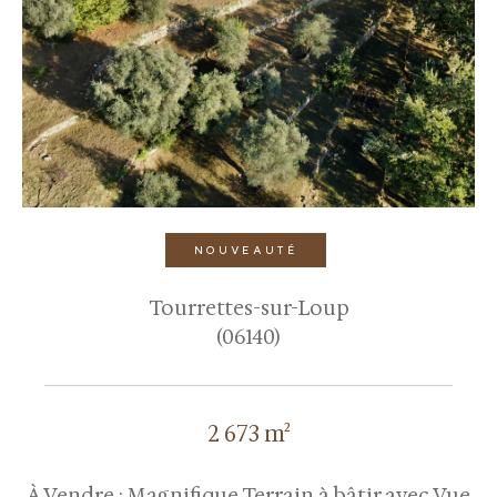
NOUVEAUTÉ
Tourrettes-sur-Loup
(06140)
2 673 m²
À Vendre : Magnifique Terrain à bâtir avec Vue