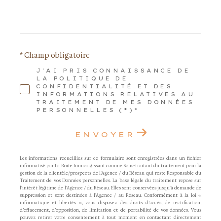
* Champ obligatoire
J'AI PRIS CONNAISSANCE DE
LA POLITIQUE DE
CONFIDENTIALITÉ ET DES
INFORMATIONS RELATIVES AU
TRAITEMENT DE MES DONNÉES
PERSONNELLES (*)*
ENVOYER
Les informations recueillies sur ce formulaire sont enregistrées dans un fichier
informatisé par La Boite Immo agissant comme Sous-traitant du traitement pour la
gestion de la clientèle/prospects de l'Agence / du Réseau qui reste Responsable du
Traitement de vos Données personnelles. La base légale du traitement repose sur
l'intérêt légitime de l'Agence / du Réseau. Elles sont conservées jusqu'à demande de
suppression et sont destinées à l'Agence / au Réseau. Conformément à la loi «
informatique et libertés », vous disposez des droits d’accès, de rectification,
d’effacement, d’opposition, de limitation et de portabilité de vos données. Vous
pouvez retirer votre consentement à tout moment en contactant directement