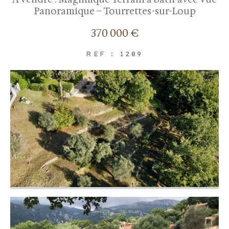
Panoramique – Tourrettes-sur-Loup
370 000 €
REF : 1289