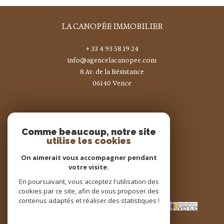
LA CANOPÉE IMMOBILIER
+ 33 4 93 58 19 24
info@agencelacanopee.com
8 Av. de la Résistance
06140
vence
Nous suivre sur
Comme beaucoup, notre site
utilise les cookies
On aimerait vous accompagner pendant
votre visite.
En poursuivant, vous acceptez l'utilisation des
Adhérents
cookies par ce site, afin de vous proposer des
contenus adaptés et réaliser des statistiques !