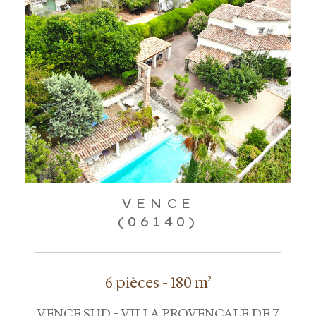
VENCE
(06140)
6 pièces - 180 m²
VENCE SUD - VILLA PROVENCALE DE 7