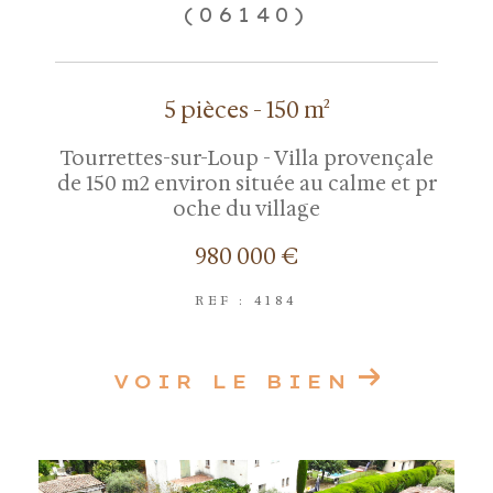
(06140)
5 pièces - 150 m²
Tourrettes-sur-Loup - Villa provençale
de 150 m2 environ située au calme et pr
oche du village
980 000 €
REF : 4184
VOIR LE BIEN