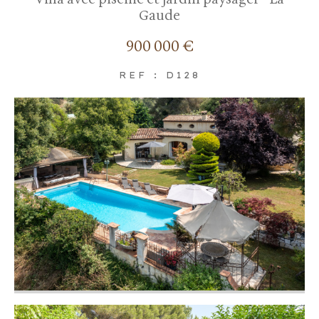
Gaude
900 000 €
REF : D128