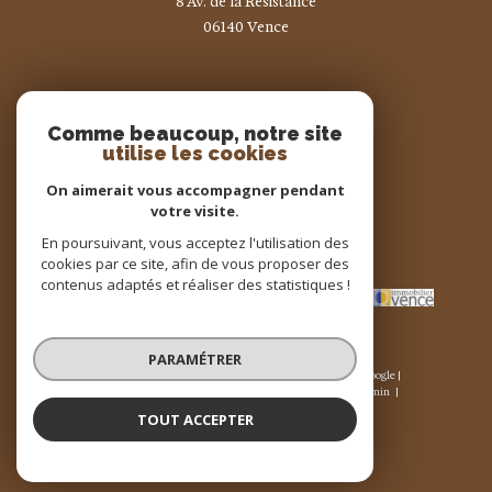
8 Av. de la Résistance
06140
vence
Nous suivre sur
Comme beaucoup, notre site
utilise les cookies
On aimerait vous accompagner pendant
votre visite.
En poursuivant, vous acceptez l'utilisation des
Adhérents
cookies par ce site, afin de vous proposer des
contenus adaptés et réaliser des statistiques !
PARAMÉTRER
© 2026 | Tous droits réservés | Traduction powered by Google |
Nos honoraires
Plan du site
Mentions légales
Admin
Nos liens
Politique RGPD
Cookies
TOUT ACCEPTER