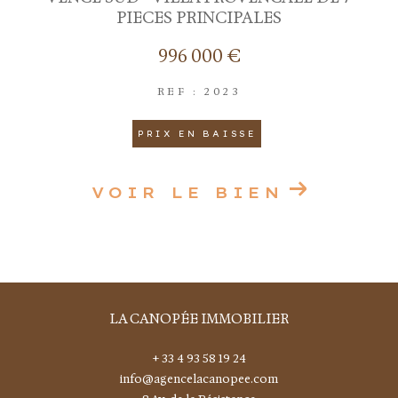
PIECES PRINCIPALES
996 000 €
REF : 2023
PRIX EN BAISSE
VOIR LE BIEN
LA CANOPÉE IMMOBILIER
+ 33 4 93 58 19 24
info@agencelacanopee.com