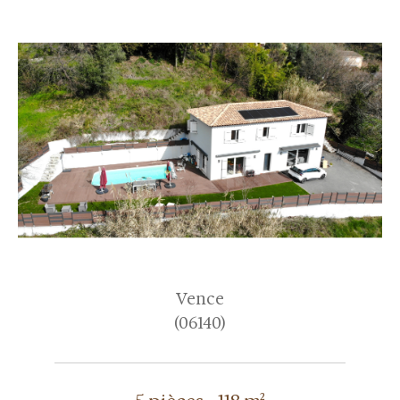
Vence
(06140)