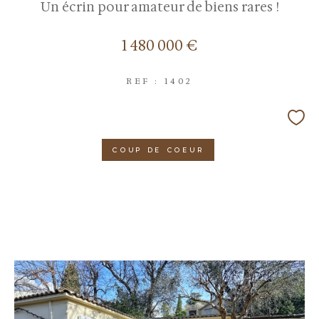
Un écrin pour amateur de biens rares !
1 480 000 €
REF : 1402
COUP DE COEUR