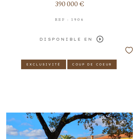
390 000 €
REF : 1906
DISPONIBLE EN
EXCLUSIVITÉ
COUP DE COEUR