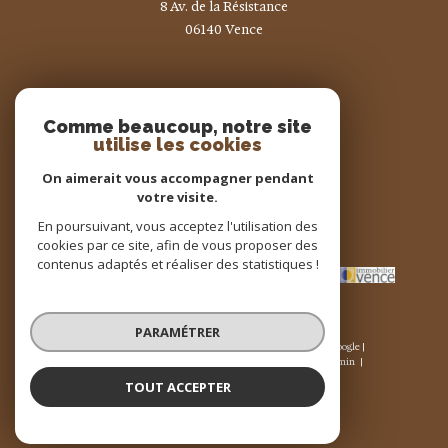
8 Av. de la Résistance
06140
vence
Nous suivre sur
Comme beaucoup, notre site
utilise les cookies
On aimerait vous accompagner pendant
votre visite.
En poursuivant, vous acceptez l'utilisation des
Adhérents
cookies par ce site, afin de vous proposer des
contenus adaptés et réaliser des statistiques !
PARAMÉTRER
© 2026 | Tous droits réservés | Traduction powered by Google |
Nos honoraires
Plan du site
Mentions légales
Admin
Nos liens
Politique RGPD
Cookies
TOUT ACCEPTER