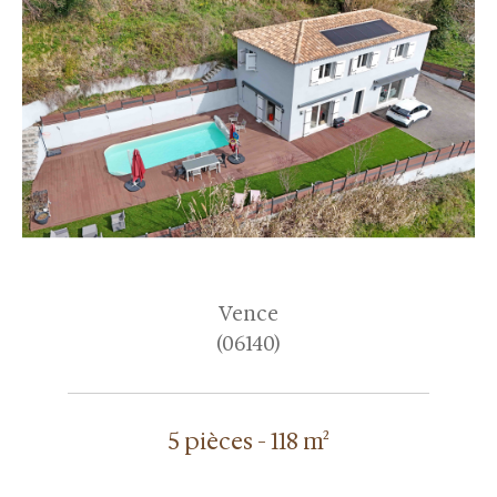
Vence
(06140)
5 pièces - 118 m²