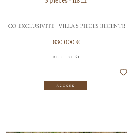
5 pièces - 118 m²
CO-EXCLUSIVITE - VILLA 5 PIECES RECENTE
830 000 €
REF : 2051
ACCORD