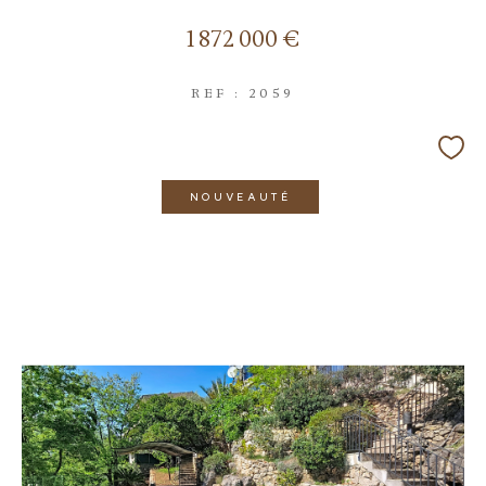
1 872 000 €
REF : 2059
NOUVEAUTÉ