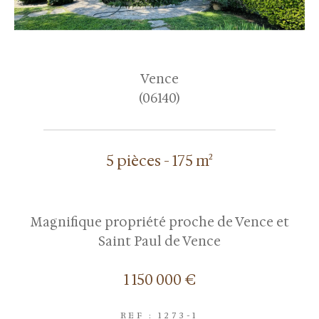
Vence
(06140)
5 pièces - 175 m²
Magnifique propriété proche de Vence et
Saint Paul de Vence
1 150 000 €
REF : 1273-1