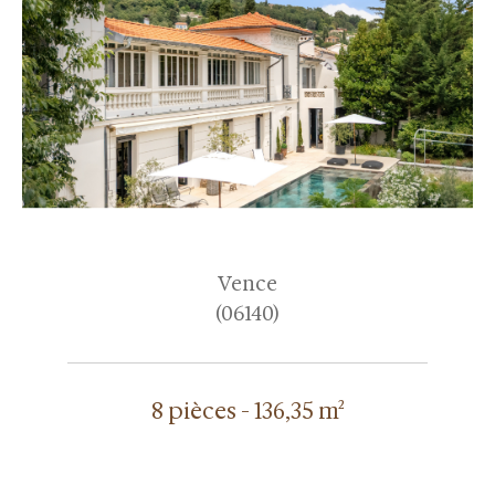
Vence
(06140)
8 pièces - 136,35 m²