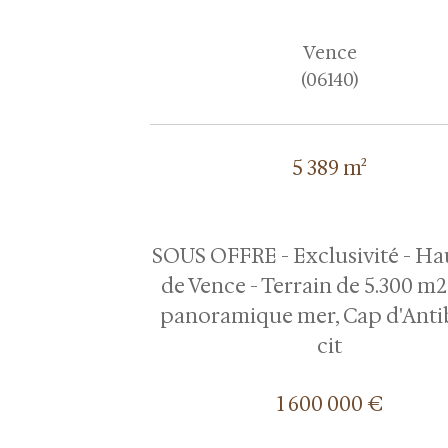
Vence
(06140)
5 389 m²
SOUS OFFRE - Exclusivité - Ha
de Vence - Terrain de 5.300 m2
panoramique mer, Cap d'Antib
cit
1 600 000 €