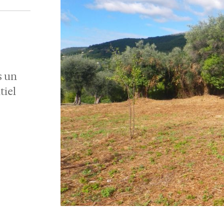
s un
tiel