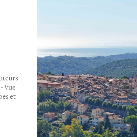
uteurs
 - Vue
es et