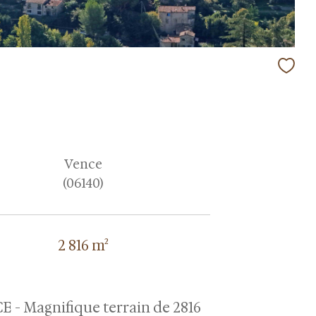
Vence
(06140)
2 816 m²
E - Magnifique terrain de 2816