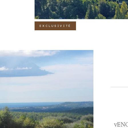
EXCLUSIVITÉ
vENC