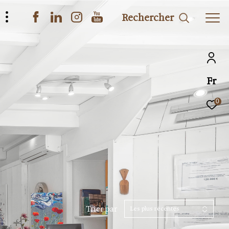
Rechercher
Fr
0
Trier par
Les plus récentes