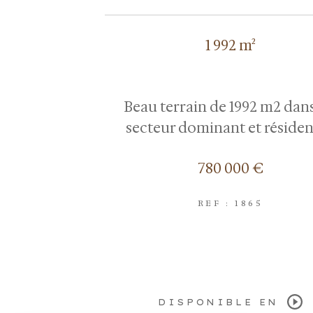
1 992 m²
Beau terrain de 1992 m2 dan
secteur dominant et résiden
780 000 €
REF : 1865
DISPONIBLE EN