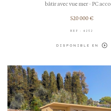
bâtir avec vue mer - PC acc
520 000 €
REF : 4252
DISPONIBLE EN