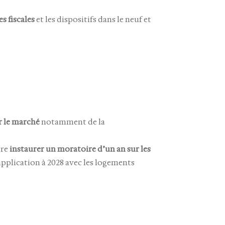
es fiscales
et les dispositifs dans le neuf et
er le marché
notamment de la
tre
instaurer un moratoire d’un an sur les
’application à 2028 avec les logements