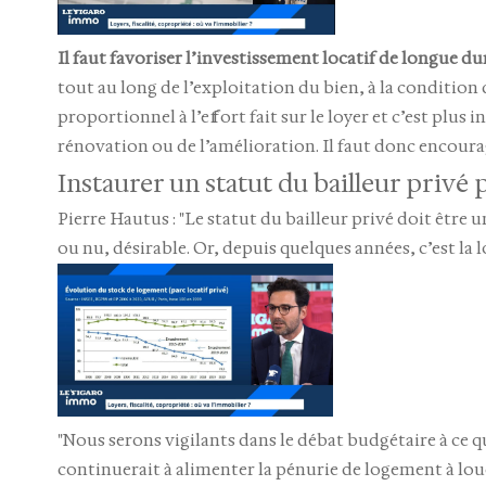
Il faut favoriser l’investissement locatif de longue du
tout au long de l’exploitation du bien, à la conditio
proportionnel à l’effort fait sur le loyer et c’est plu
rénovation ou de l’amélioration. Il faut donc encourage
Instaurer un statut du bailleur privé
Pierre Hautus : "Le statut du bailleur privé doit être
ou nu, désirable. Or, depuis quelques années, c’est la lo
"Nous serons vigilants dans le débat budgétaire à ce 
continuerait à alimenter la pénurie de logement à lo