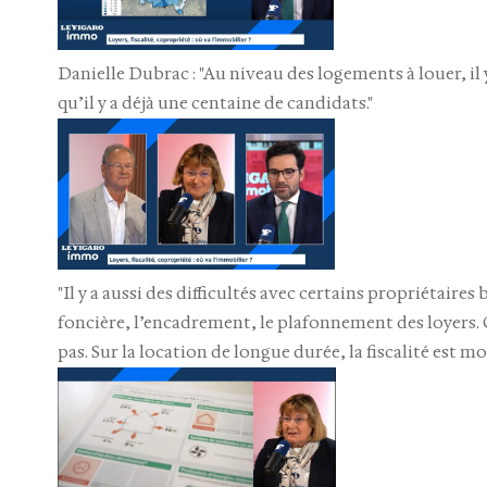
Danielle Dubrac : "Au niveau des logements à louer, i
qu’il y a déjà une centaine de candidats."
"Il y a aussi des difficultés avec certains propriétaires
foncière, l’encadrement, le plafonnement des loyers. Or
pas. Sur la location de longue durée, la fiscalité est 