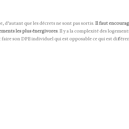
 d’autant que les décrets ne sont pas sortis.
Il faut encourag
gements les plus énergivores
. Il y a la complexité des logement
t faire son DPE individuel qui est opposable ce qui est différen