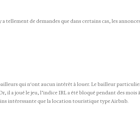
l y a tellement de demandes que dans certains cas, les annonc
 bailleurs qui n‘ont aucun intérêt à louer. Le bailleur particuli
, il a joué le jeu, l’indice IRL a été bloqué pendant des mois 
moins intéressante que la location touristique type Airbnb.