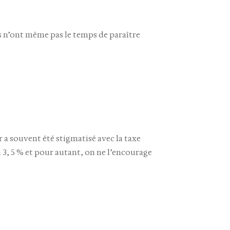
es n’ont même pas le temps de paraître
er a souvent été stigmatisé avec la taxe
à 3, 5 % et pour autant, on ne l’encourage