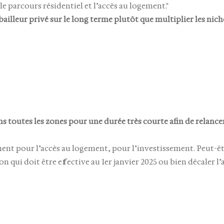
 le parcours résidentiel et l’accès au logement."
bailleur privé sur le long terme plutôt que multiplier les nich
dans toutes les zones pour une durée très courte afin de relanc
ement pour l’accès au logement, pour l’investissement. Peut-ê
on qui doit être effective au 1er janvier 2025 ou bien décaler l