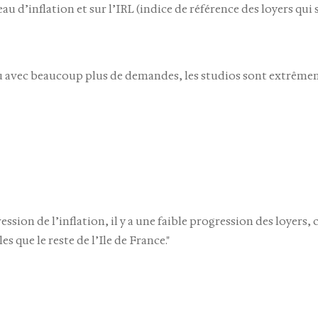
’inflation et sur l’IRL (indice de référence des loyers qui 
du avec beaucoup plus de demandes, les studios sont extrême
ession de l’inflation, il y a une faible progression des loyers,
s que le reste de l’Ile de France."