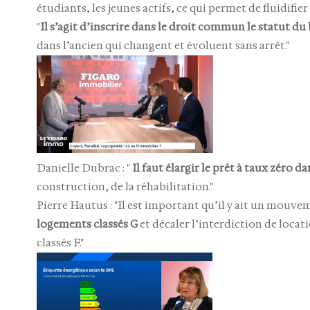
étudiants, les jeunes actifs, ce qui permet de fluidifier
"
Il s’agit d’inscrire dans le droit commun le statut du 
dans l’ancien qui changent et évoluent sans arrêt."
Danielle Dubrac : "
Il faut élargir le prêt à taux zéro 
construction, de la réhabilitation."
Pierre Hautus : "Il est important qu’il y ait un mouv
logements classés G
et décaler l’interdiction de locati
classés F."