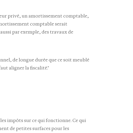
lleur privé, un amortissement comptable,
 amortissement comptable serait
a aussi par exemple, des travaux de
ionnel, de longue durée que ce soit meublé
t aligner la fiscalité."
les impôts sur ce qui fonctionne. Ce qui
ent de petites surfaces pour les