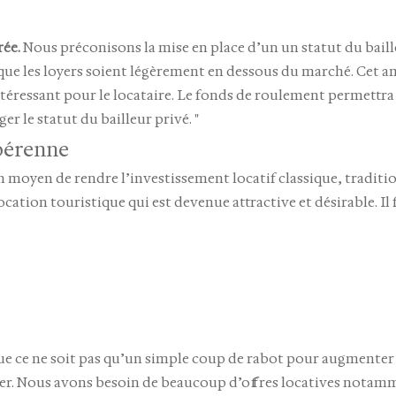
rée.
Nous préconisons la mise en place d’un un statut du bai
n que les loyers soient légèrement en dessous du marché. Cet
s intéressant pour le locataire. Le fonds de roulement permettr
r le statut du bailleur privé. "
 pérenne
 un moyen de rendre l’investissement locatif classique, tradit
cation touristique qui est devenue attractive et désirable. Il fau
que ce ne soit pas qu’un simple coup de rabot pour augmenter 
uer. Nous avons besoin de beaucoup d’offres locatives notamm