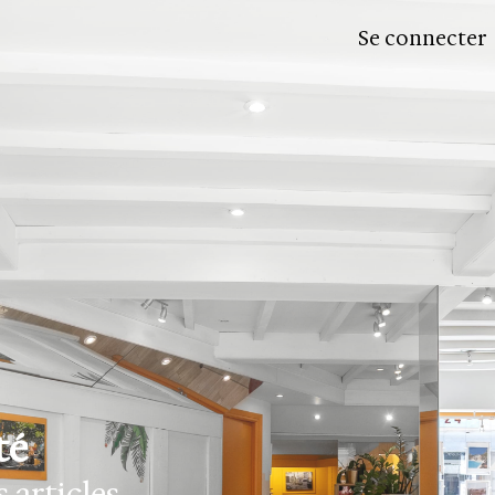
Se connecter
té
 articles