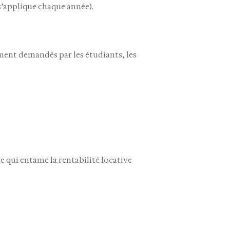
s’applique chaque année).
ment demandés par les étudiants, les
 ce qui entame la rentabilité locative