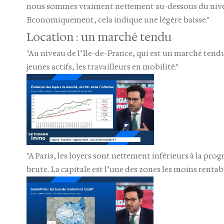
nous sommes vraiment nettement au-dessous du niveau d
Economiquement, cela indique une légère baisse."
Location : un marché tendu
"Au niveau de l’Ile-de-France, qui est un marché ten
jeunes actifs, les travailleurs en mobilité."
"A Paris, les loyers sont nettement inférieurs à la progr
brute. La capitale est l’une des zones les moins rentable