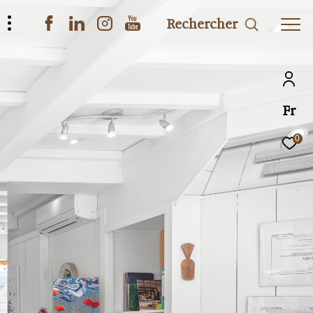
Rechercher
Fr
0