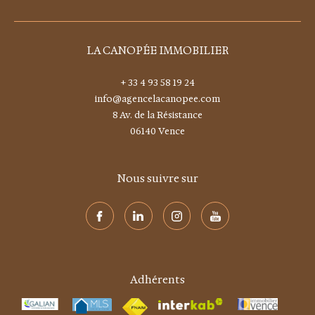
LA CANOPÉE IMMOBILIER
+ 33 4 93 58 19 24
info@agencelacanopee.com
8 Av. de la Résistance
06140
vence
Nous suivre sur
Adhérents