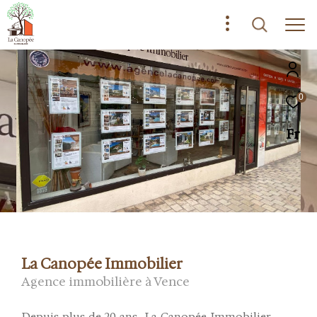
0
Fr
La Canopée Immobilier
Agence immobilière à Vence