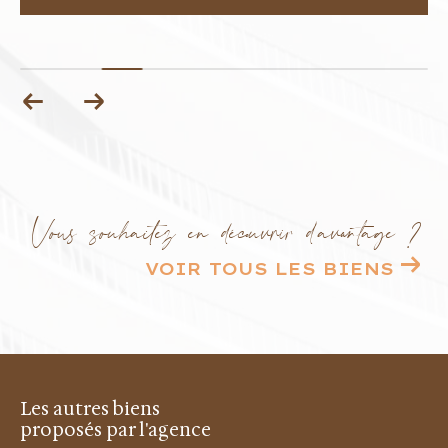
Vous souhaitez en découvrir d'avantage ?
VOIR TOUS LES BIENS
Les autres biens
proposés par l'agence