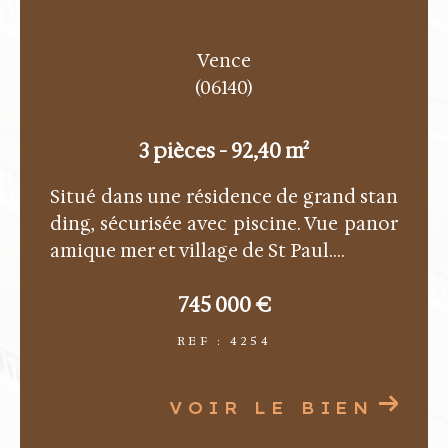
Vence
(06140)
3 pièces - 92,40 m²
Situé dans une résidence de grand stan
ding, sécurisée avec piscine. Vue panor
amique mer et village de St Paul....
745 000 €
REF : 4254
VOIR LE BIEN